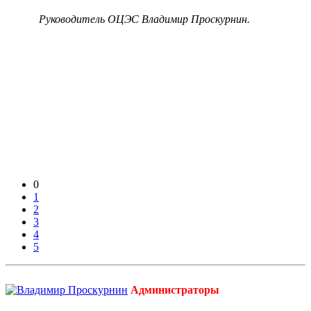
Руководитель ОЦЭС Владимир Проскурнин.
0
1
2
3
4
5
Администраторы