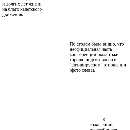
и долгих лет жизни
на благо кадетского
движения.
По столам было видно, что
неофициальная часть
конференции была тоже
хорошо подготовлена в
"антивирусном" отношении
(фото слева).
К
сожалению,
неустойчивая