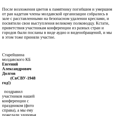
После возложения цветов к памятнику погибшим и умершим
от ран кадетам члены молдавской организации собрались в
зале с расставленными на безопасном удалении креслами, и
посвятили свои выступления великому полководцу. Кстати,
приветствия участникам конференции из разных стран и
городов были посланы в виде аудио и видеообращений, и мы
в этом тоже приняли участие.
Старейшина
молдавского КБ
Евгений
Александрович
Долгов
(СвСВУ
-1948
год!)
поздравил
участников нашей
конференции с
праздником (фото
справа), а мы ему
пожелали здоровья