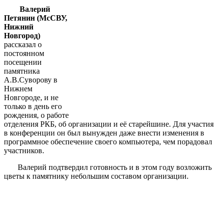
Валерий
Петянин (МсСВУ,
Нижний
Новгород)
рассказал о
постоянном
посещении
памятника
А.В.Суворову в
Нижнем
Новгороде, и не
только в день его
рождения, о работе
отделения РКБ, об организации и её старейшине. Для участия
в конференции он был вынужден даже внести изменения в
программное обеспечение своего компьютера, чем порадовал
участников.
Валерий подтвердил готовность и в этом году возложить
цветы к памятнику небольшим составом организации.