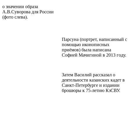
о значении образа
А.В.Суворова для России
(фото слева).
Парсуна (портрет, написанный с
помощью иконописных
приёмов) была написана
Софией Мачигиной в 2013 году.
Затем Василий рассказал о
деятельности казанских кадет в
Санкт-Петербурге и издании
брошюры к 75-летию КзСВУ.