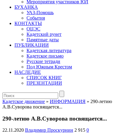
Мероприятия участников ЮЛ
БУХАНКА
УАЗ-Помошь
События
КОНТАКТЫ
ОЦЭС
Кадетский рунет
Памятные даты
ПУБЛИКАЦИИ
Кадетская литература
Кадетское письмо
Русские тетради
Под Южным Крестом
НАСЛЕДИЕ
СПИСОК КНИГ
ПРЕЗЕНТАЦИИ
Кадетское движение
»
ИНФОРМАЦИЯ
» 290-летию
А.В.Суворова посвящается...
290-летию А.В.Суворова посвящается...
22.11.2020
Владимир Проскурнин
2 915
0