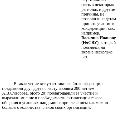
связь в некоторых
регионах и другие
причины, не
позволили кадетам
принять участие в
конференции, как,
например,
Василию Иванову
(НчСВУ)
, который
появлялся на
экране несколько
раз.
В заключение все участники скайп-конференции
поздравили друг друга с наступающим 290-летием
А.В.Суворова, (фото 20) поблагодарили за участие и
выразили мнение в необходимости активизации такого
общения в условиях пандемии с привлечением как можно
большего количества членов своих организаций.