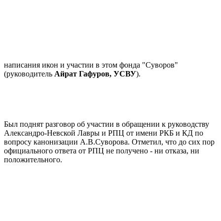
написания икон и участии в этом фонда "Суворов"
(руководитель
Айрат Гафуров, УСВУ
).
Был поднят разговор об участии в обращении к руководству
Александро-Невской Лавры и РПЦ от имени РКБ и КД по
вопросу канонизации А.В.Суворова. Отметил, что до сих пор
официального ответа от РПЦ не получено - ни отказа, ни
положительного.