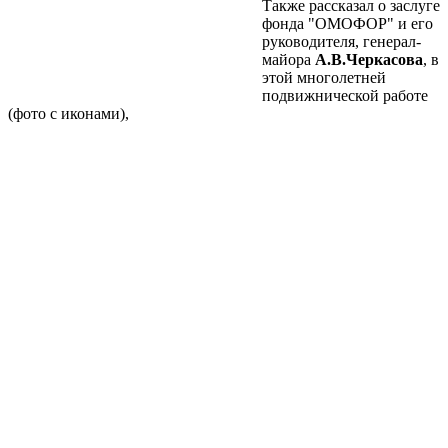
Также рассказал о заслуге
фонда "ОМОФОР" и его
руководителя, генерал-
майора
А.В.Черкасова
, в
этой многолетней
подвижнической работе
(фото с иконами),