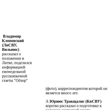
Владимир
Клоповский
(ЛнСВУ,
Вильнюс)
рассказал о
положении в
Литве
, поделился
информацией
еженедельной
русскоязычной
газеты "Обзор"
(фото), корреспондентом которой он
является много лет.
А
Юриюс Тракщалис (КвСВУ)
коротко рассказал о подготовке к