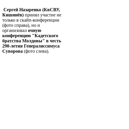
Сергей Назаренко (КвСВУ,
Кишинёв)
принял участие не
только в скайп-конференции
(фото справа), но и
организовал
очную
конференцию "Кадетского
братства Молдовы" в честь
290-летия Генералиссимуса
Суворова
(фото слева).