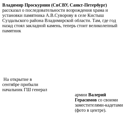
Владимир Проскурнин (СвСВУ, Санкт-Петербург)
рассказал о последовательности возрождения храма и
установки памятника А.В.Суворову в селе Кистыш
Суздальского района Владимирской области. Там, где год
назад стоял закладной камень
, теперь стоит великолепный
памятник
На открытие в
сентябре прибыли
начальник ГШ генерал
армии
Валерий
Герасимов
со своими
заместителями-кадетами
(фото в центре).