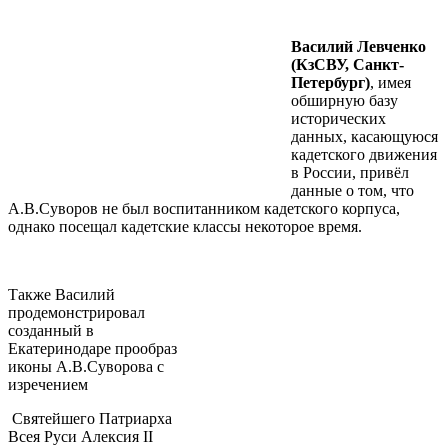
Василий Левченко
(КзСВУ, Санкт-
Петербург)
, имея
обширную базу
исторических
данных, касающуюся
кадетского движения
в России, привёл
данные о том, что
А.В.Суворов не был воспитанником кадетского корпуса,
однако посещал кадетские классы некоторое время.
Также Василий
продемонстрировал
созданный в
Екатеринодаре прообраз
иконы А.В.Суворова с
изречением
Святейшего Патриарха
Всея Руси Алексия II