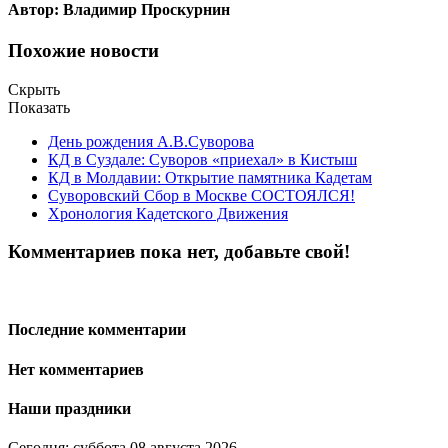
Автор: Владимир Проскурнин
Похожие новости
Скрыть
Показать
День рождения А.В.Суворова
КД в Суздале: Суворов «приехал» в Кистыш
КД в Молдавии: Открытие памятника Кадетам
Суворовский Сбор в Москве СОСТОЯЛСЯ!
Хронология Кадетского Движения
Комментариев пока нет, добавьте свой!
Последние комментарии
Нет комментариев
Наши праздники
Сегодня: суббота 08 августа 2026