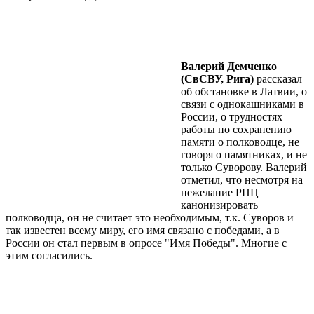
Валерий Демченко
(СвСВУ, Рига)
рассказал
об обстановке в Латвии, о
связи с однокашниками в
России, о трудностях
работы по сохранению
памяти о полководце, не
говоря о памятниках, и не
только Суворову. Валерий
отметил, что несмотря на
нежелание РПЦ
канонизировать
полководца, он не считает это необходимым, т.к. Суворов и
так известен всему миру, его имя связано с победами, а в
России он стал первым в опросе "Имя Победы". Многие с
этим согласились.