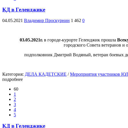
КД в Геленджике
04.05.2021
Владимир Проскурнин
1 462
0
03.05.2021г.
в городе-курорте Геленджик прошла
Всек
городского
Совета ветеранов и 
подполковник Дмитрий Водяный, ветеран боевых д
Категория:
ДЕЛА КАДЕТСКИЕ
/
Мероприятия участников Ю
подробнее
60
1
2
3
4
5
КД в Геленджике