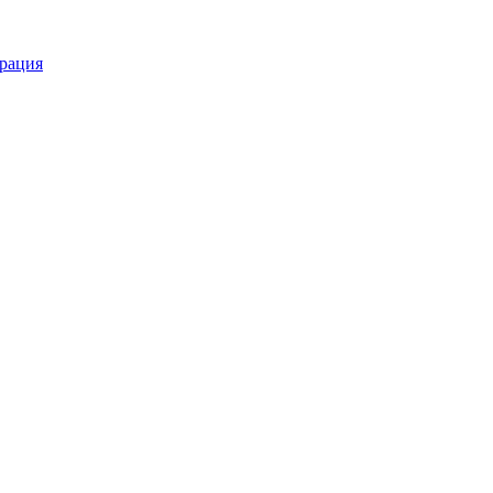
рация