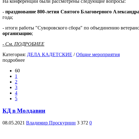
На конференции были рассмотрены следующие вопросы:
-
празднование 800-летия Святого Благоверного Александр
года;
- итоги работы "Суворовского сбора" по объединению ветера
организацию
;
- См. ПОДРОБНЕЕ
Категория:
ДЕЛА КАДЕТСКИЕ
/
Общие мероприятия
подробнее
60
1
2
3
4
5
КД в Молдавии
08.05.2021
Владимир Проскурнин
3 372
0