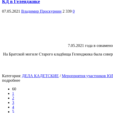
КД в Геленджике
07.05.2021
Владимир Проскурнин
2 339
0
7.05.2021 года в ознамен
На Братской могиле Старого кладбища Геленджика была совер
Категория:
ДЕЛА КАДЕТСКИЕ
/
Мероприятия участников Ю
подробнее
60
1
2
3
4
5