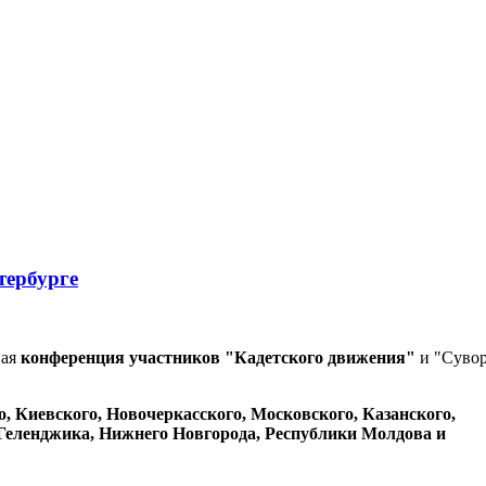
тербурге
ная
конференция
участников "Кадетского движения"
и "Сувор
, Киевского, Новочеркасского, Московского, Казанского,
Геленджика, Нижнего Новгорода, Республики Молдова и