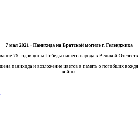
7 мая 2021 - Панихида на Братской могиле г. Геленджика
ование 76 годовщины Победы нашего народа в Великой Отечеств
шена панихида и возложение цветов в память о погибших вожд
войны.
Л