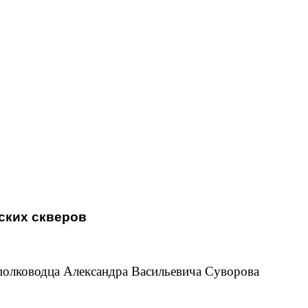
ских скверов
полководца Александра Васильевича Суворова