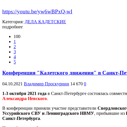
https://youtu.be/yw6wBPxQ-wI
Категория:
ДЕЛА КАДЕТСКИЕ
подробнее
100
1
2
3
4
5
Конференция "Кадетского движения" в Санкт-Пе
04.10.2021
Владимир Проскурнин
14 670
0
1-3 октября 2021 года
в Санкт-Петербурге состоялась совмест
Александра Невского
.
В конференции приняли участие представители
Свердловского
Уссурийского СВУ и Ленинградского НВМУ
, прибывшие из
Санкт-Петербурга
.