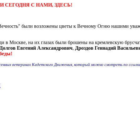
И СЕГОДНЯ С НАМИ, ЗДЕСЬ!
Вечность" были возложены цветы к Вечному Огню нашими ува
 Москве, на их глазах были брошены на кремлевскую брусчат
Долгов Евгений Александрович
,
Дроздов Геннадий Васильев
беды!
женных ветеранах Кадетского Движения, который можно смотреть по ссылк
Л