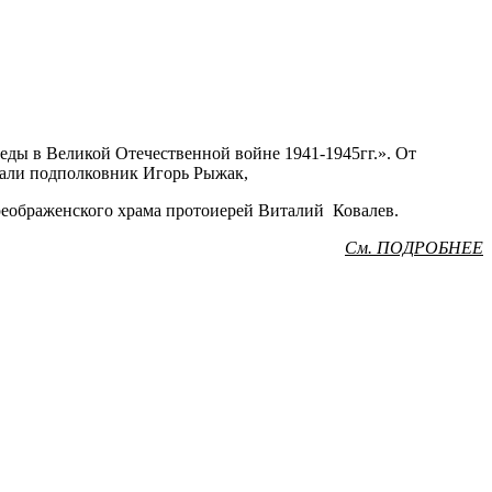
беды в
Великой Отечественной войне 1941-1945гг.». От
али подполковник Игорь Рыжак,
еображенского храма протоиерей Виталий Ковалев.
См. ПОДРОБНЕЕ