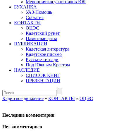
Мероприятия участников ЮЛ
БУХАНКА
УАЗ-Помошь
События
КОНТАКТЫ
ОЦЭС
Кадетский рунет
Памятные даты
ПУБЛИКАЦИИ
Кадетская литература
Кадетское письмо
Русские тетради
Под Южным Крестом
НАСЛЕДИЕ
СПИСОК КНИГ
ПРЕЗЕНТАЦИИ
Кадетское движение
»
КОНТАКТЫ
»
ОЦЭС
Последние комментарии
Нет комментариев