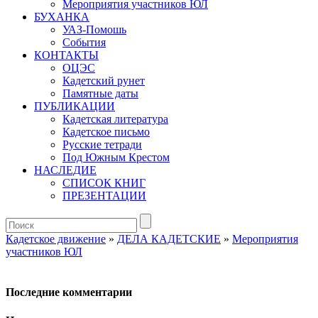
Мероприятия участников ЮЛ
БУХАНКА
УАЗ-Помошь
События
КОНТАКТЫ
ОЦЭС
Кадетский рунет
Памятные даты
ПУБЛИКАЦИИ
Кадетская литература
Кадетское письмо
Русские тетради
Под Южным Крестом
НАСЛЕДИЕ
СПИСОК КНИГ
ПРЕЗЕНТАЦИИ
Кадетское движение
»
ДЕЛА КАДЕТСКИЕ
»
Мероприятия
участников ЮЛ
Последние комментарии