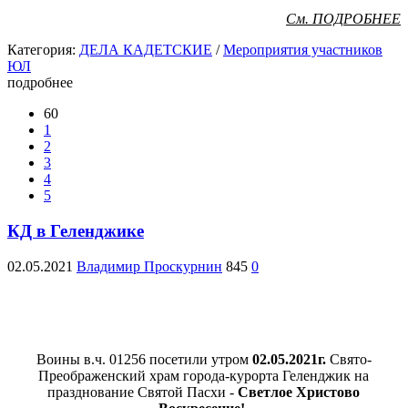
См. ПОДРОБНЕЕ
Категория:
ДЕЛА КАДЕТСКИЕ
/
Мероприятия участников
ЮЛ
подробнее
60
1
2
3
4
5
КД в Геленджике
02.05.2021
Владимир Проскурнин
845
0
Воины в.ч. 01256 посетили утром
02.05.2021г.
Свято-
Преображенский храм города-курорта Геленджик на
празднование
Святой Пасхи -
Светлое Христово