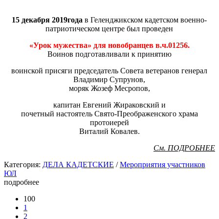
15 декабря 2019года
в Геленджикском кадетском военно-
патриотическом
центре был проведен
«Урок мужества» для новобранцев в.ч.01256.
Воинов подготавливали к принятию
воинской присяги
председатель Совета ветеранов генерал
Владимир Супрунов,
моряк Жозеф Месропов,
капитан Евгений Жираковский и
почетный настоятель Свято-Преображенского храма
протоиерей
Виталий Ковалев.
См. ПОДРОБНЕЕ
Категория:
ДЕЛА КАДЕТСКИЕ
/
Мероприятия участников
ЮЛ
подробнее
100
1
2