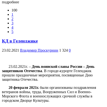
подробнее
100
1
2
3
4
5
КД в Геленджике
23.02.2021
Владимир Проскурнин
1 324
0
23.02.2021г. –
День воинской славы России – День
защитников
Отечества
. В городе-курорте Геленджик
прошли праздничные
мероприятия, посвященные Дню
защитника Отечества.
20 февраля 2021г.
были организованы поздравления
ветеранов войны, труда, Вооруженных Сил и
Военно-
Морского Флота и военнослужащих срочной службы
в
городском Дворце Культуры.