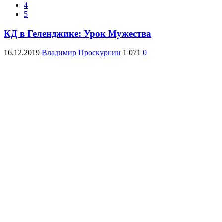
4
5
КД в Геленджике: Урок Мужества
16.12.2019
Владимир Проскурнин
1 071
0