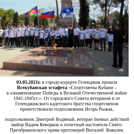
03.05.2021г.
в городе-курорте Геленджик прошла
Всекубанская
эстафета
«Спортсмены Кубани –
в ознаменование Победы в
Великой Отечественной войне
1941-1945гг.». От городского
Совета ветеранов и от
Геленджикского кадетского братства
спортсменов
приветствовали подполковник Игорь Рыжак,
подполковник Дмитрий Водяный, ветеран боевых действий
майор Вадим Кеворков и почетный настоятель Свято-
Преображенского храма протоиерей Виталий Ковалев.