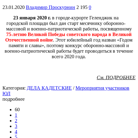
23.01.2020
Владимир Проскурнин
2 195
0
23 января 2020 г.
в городе-курорте Геленджик на
городской площади был дан старт месячнику оборонно-
массовой и военно-патриотической работы, посвященному
75-летию Великой Победы советского народа в Великой
Отечественной войне
. Этот юбилейный год назван «Годом
памяти и славы»,
поэтому конкурс оборонно-массовой и
военно-патриотической работы будет проводиться в течение
всего 2020 года.
См. ПОДРОБНЕЕ
Категория:
ДЕЛА КАДЕТСКИЕ
/
Мероприятия участников
ЮЛ
подробнее
60
1
2
3
4
5