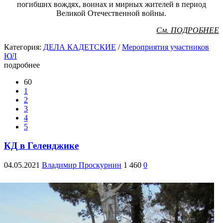
погибших вождях, воинах и мирных жителей в период
Великой Отечественной войны.
См. ПОДРОБНЕЕ
Категория:
ДЕЛА КАДЕТСКИЕ
/
Мероприятия участников
ЮЛ
подробнее
60
1
2
3
4
5
КД в Геленджике
04.05.2021
Владимир Проскурнин
1 460
0