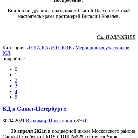
Воскресение!
Воинов поздравил с праздником Святой Пасхи почетный
настоятель
храма протоиерей Виталий Ковалев.
См. ПОДРОБНЕЕ
Категория:
ДЕЛА КАДЕТСКИЕ
/
Мероприятия участников
ЮЛ
подробнее
0
1
2
3
4
5
КД в Санкт-Петербурге
30.04.2021
Владимир Проскурнин
856
0
30 апреля 2021г.
в подшефной школе Московского района
Санкт-Петербурга
ГБОУ СОШ №525
состоялся
Урок