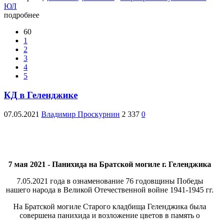
ЮЛ
подробнее
60
1
2
3
4
5
КД в Геленджике
07.05.2021
Владимир Проскурнин
2 337
0
7 мая 2021 - Панихида на Братской могиле г. Геленджика
7.05.2021 года в ознаменование 76 годовщины Победы
нашего народа в Великой Отечественной войне 1941-1945 гг.
На Братской могиле Старого кладбища Геленджика была
совершена панихида и возложение цветов в память о