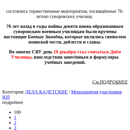
состоялись торжественные мероприятия, посвящённые
76-
летию суворовских училищ.
76 лет назад в годы войны девяти вновь образованным
суворовским военным училищам были вручены
настоящие Боевые Знамёна, которые являлись символом
воинской чести, доблести и славы.
Во многих СВУ день
19 декабря стал считаться Днём
Училища
, впоследствии занесённым в формуляры
учебных заведений.
См.ПОДРОБНЕЕ
Категория:
ДЕЛА КАДЕТСКИЕ
/
Мероприятия участников
ЮЛ
подробнее
100
1
2
3