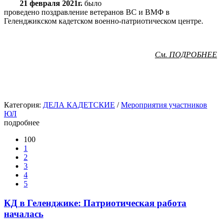
21 февраля 2021г.
было
проведено
поздравление
ветеранов ВС и ВМФ в
Геленджикском кадетском военно-
патриотическом центре.
См. ПОДРОБНЕЕ
Категория:
ДЕЛА КАДЕТСКИЕ
/
Мероприятия участников
ЮЛ
подробнее
100
1
2
3
4
5
КД в Геленджике: Патриотическая работа
началась