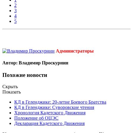
2
3
4
5
Администраторы
Автор: Владимир Проскурнин
Похожие новости
Скрыть
Показать
КД в Геленджике: 20-летие Боевого Братства
КД в Геленджике: Суворовские чтения
Хронология Кадетского Движения
Положение об ОЦЭС
Декларация Кадетского Движения