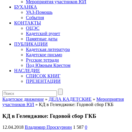
Мероприятия участников ЮЛ
БУХАНКА
УАЗ-Помошь
События
КОНТАКТЫ
ОЦЭС
Кадетский рунет
Памятные даты
ПУБЛИКАЦИИ
Кадетская литература
Кадетское письмо
Русские тетради
Под Южным Крестом
НАСЛЕДИЕ
СПИСОК КНИГ
ПРЕЗЕНТАЦИИ
Кадетское движение
»
ДЕЛА КАДЕТСКИЕ
»
Мероприятия
участников ЮЛ
» КД в Геленджике: Годовой сбор ГКБ
КД в Геленджике: Годовой сбор ГКБ
12.04.2018
Владимир Проскурнин
1 587
0